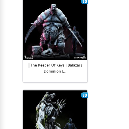
The Keeper Of Keys | Balazar's
Dominion |...