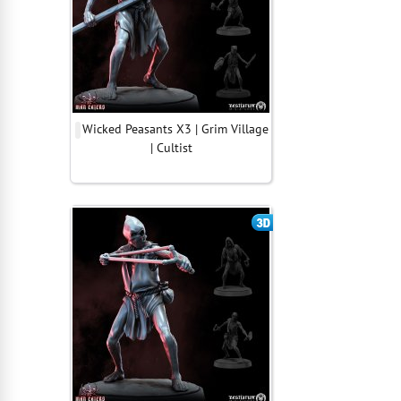
Wicked Peasants X3 | Grim Village
| Cultist