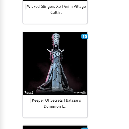
Wicked Slingers X3 | Grim Village
| Cultist
Keeper Of Secrets | Balazar's
Dominion |...