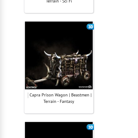
Terrain - Sci Fi
Capra Prison Wagon | Beastmen |
Terrain - Fantasy