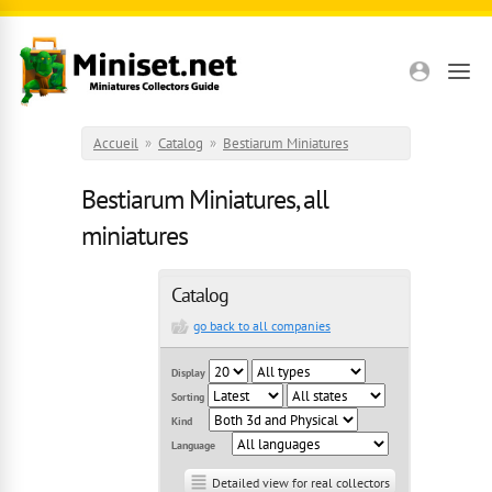
Aller au contenu principal
Accueil
»
Catalog
»
Bestiarum Miniatures
Bestiarum Miniatures, all
miniatures
Catalog
go back to all companies
Display
Sorting
Kind
Language
Detailed view for real collectors