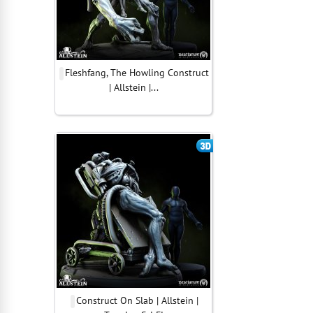
Fleshfang, The Howling Construct
| Allstein |...
Construct On Slab | Allstein |