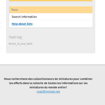
e
Tools
Search information
Help about Sets
Hash-tag
#mini_id_evd_ld64
Nous recherchons des collectionneurs de miniatures pour combiner
les efforts dans la collecte de toutes les informations sur les
miniatures du monde entier!
mail@miniset.net