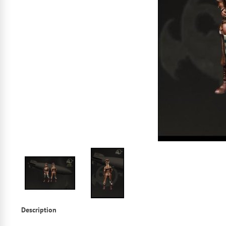
Description