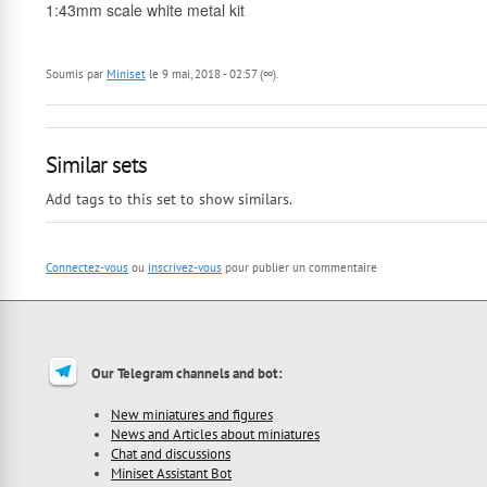
1:43mm scale white metal kit
Soumis par
Miniset
le 9 mai, 2018 - 02:57 (∞).
Similar sets
Add tags to this set to show similars.
Connectez-vous
ou
inscrivez-vous
pour publier un commentaire
Our Telegram channels and bot:
New miniatures and figures
News and Articles about miniatures
Chat and discussions
Miniset Assistant Bot