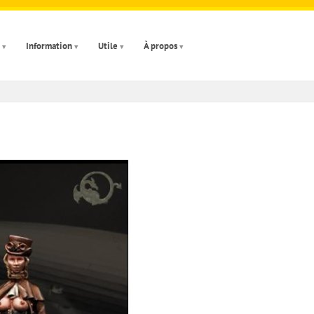
Information
Utile
À propos