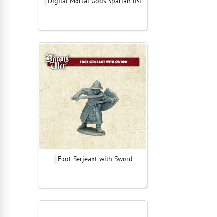
Digital Mortal Gods Spartan list
Foot Serjeant with Sword