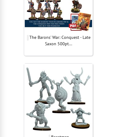
The Barons' War: Conquest - Late
Saxon 500pt...
Beastmen