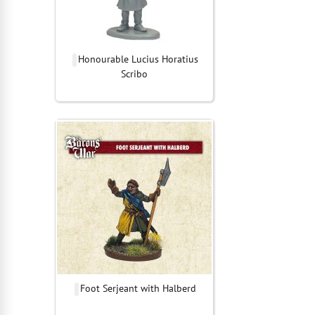
Honourable Lucius Horatius
Scribo
Foot Serjeant with Halberd